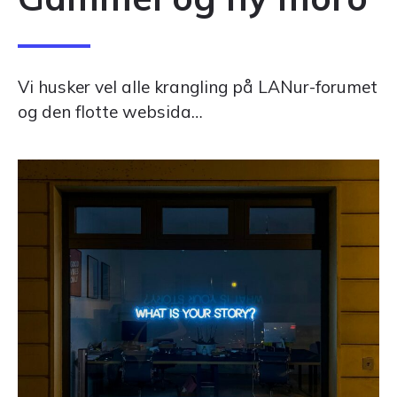
Vi husker vel alle krangling på LANur-forumet
og den flotte websida…