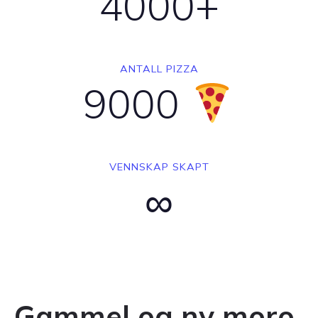
4000+
ANTALL PIZZA
9000
VENNSKAP SKAPT
∞
Gammel og ny moro