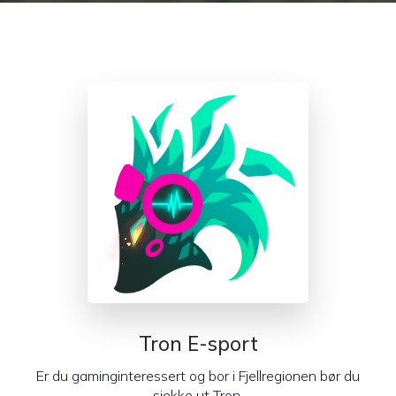
Tron E-sport
Er du gaminginteressert og bor i Fjellregionen bør du
sjekke ut Tron.