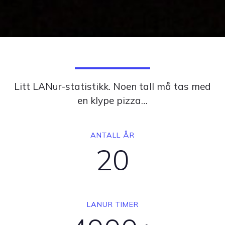
Litt LANur-statistikk. Noen tall må tas med
en klype pizza…
ANTALL ÅR
20
LANUR TIMER