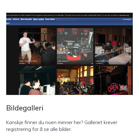
Bildegalleri
Kanskje finner du noen minner her? Galleriet krever
registrering for å se alle bilder.